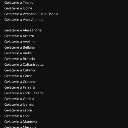
Gelaterie a Trento
Gelaterie a Udine
Gelaterie a Verbano-Cusio-Ossola
Gelaterie a Vibo Valentia
Gelaterie a Alessandria
Gelaterie a Arezzo
Gelaterie a Avellino
Gelaterie a Belluno
Gelaterie a Biella
Gelaterie a Brescia
Gelaterie a Caltanissetta
Gelaterie a Catania
Gelaterie a Como
Gelaterie a Crotone
Gelaterie a Ferrara
Gelaterie a Forli' Cesena
Gelaterie a Gorizia
Gelaterie a Isernia
Gelaterie a Lecce
Gelaterie a Lodi
Gelaterie a Mantova
Gelaterie a Messina