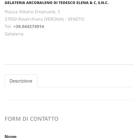
GELATERIA ARCOBALENO DI TEDESCO ELENA & C. S.N.C.
Piazza Vittorio Emanuele, 5
37050 Roverchiara (VERONA) - VENETO
Tel.
+39.044274914
Gelateria
Descrizione
FORM DI CONTATTO
Nome