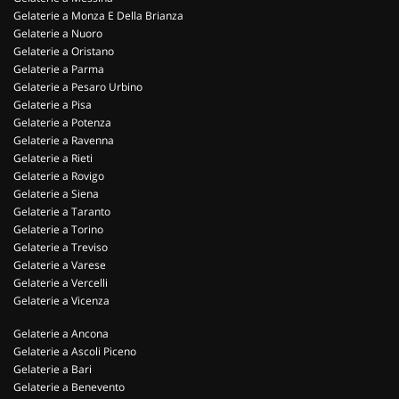
Gelaterie a Monza E Della Brianza
Gelaterie a Nuoro
Gelaterie a Oristano
Gelaterie a Parma
Gelaterie a Pesaro Urbino
Gelaterie a Pisa
Gelaterie a Potenza
Gelaterie a Ravenna
Gelaterie a Rieti
Gelaterie a Rovigo
Gelaterie a Siena
Gelaterie a Taranto
Gelaterie a Torino
Gelaterie a Treviso
Gelaterie a Varese
Gelaterie a Vercelli
Gelaterie a Vicenza
Gelaterie a Ancona
Gelaterie a Ascoli Piceno
Gelaterie a Bari
Gelaterie a Benevento