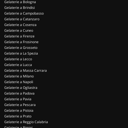
Gelaterie a Bologna
Gelaterie a Brindisi
Gelaterie a Campobasso
Gelaterie a Catanzaro
Gelaterie a Cosenza
Gelaterie a Cuneo
Gelaterie a Firenze
Gelaterie a Frosinone
Gelaterie a Grosseto
Gelaterie a La Spezia
Gelaterie a Lecco
Gelaterie a Lucca
Gelaterie a Massa Carrara
Gelaterie a Milano
Gelaterie a Napoli
Gelaterie a Ogliastra
Gelaterie a Padova
Gelaterie a Pavia
Gelaterie a Pescara
Gelaterie a Pistoia
Gelaterie a Prato
Gelaterie a Reggio Calabria
Gelaterie a Rimini