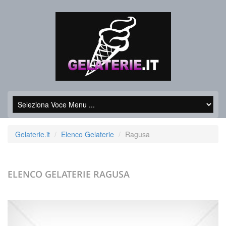
Gelaterie.it
Elenco Gelaterie
Ragusa
ELENCO GELATERIE
RAGUSA