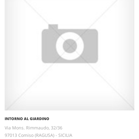
INTORNO AL GIARDINO
Via Mons. Rimmaudo, 32/36
97013 Comiso (RAGUSA) - SICILIA