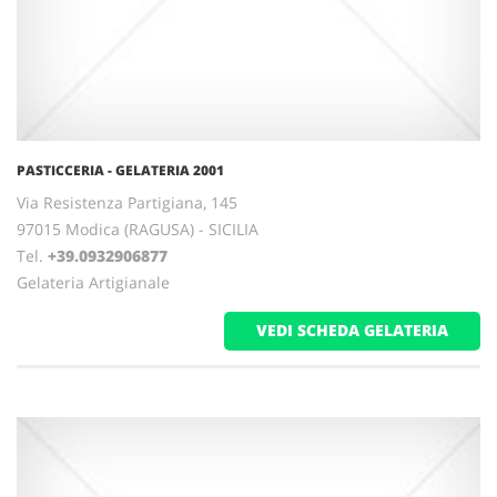
PASTICCERIA - GELATERIA 2001
Via Resistenza Partigiana, 145
97015 Modica (RAGUSA) - SICILIA
Tel.
+39.0932906877
Gelateria Artigianale
VEDI SCHEDA GELATERIA