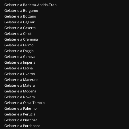
Gelaterie a Barletta-Andria-Trani
Gelaterie a Bergamo
Gelaterie a Bolzano
Gelaterie a Cagliari
Gelaterie a Caserta
Gelaterie a Chieti
Gelaterie a Cremona
Gelaterie a Fermo
Gelaterie a Foggia
Gelaterie a Genova
Gelaterie a Imperia
Gelaterie a Latina
Gelaterie a Livorno
Gelaterie a Macerata
Gelaterie a Matera
Gelaterie a Modena
Gelaterie a Novara
Gelaterie a Olbia-Tempio
Gelaterie a Palermo
Gelaterie a Perugia
Gelaterie a Piacenza
Gelaterie a Pordenone