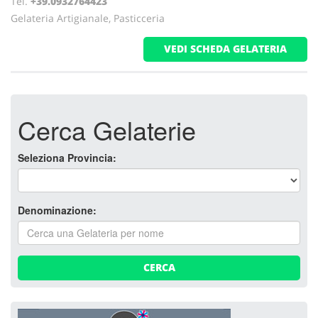
Tel.
+39.0932764423
Gelateria Artigianale, Pasticceria
VEDI SCHEDA GELATERIA
Cerca Gelaterie
Seleziona Provincia:
Denominazione:
CERCA