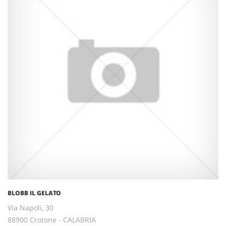
BLOBB IL GELATO
Via Napoli, 30
88900 Crotone - CALABRIA