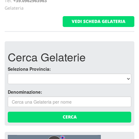
Tel.
+39.0962963963
Gelateria
VEDI SCHEDA GELATERIA
Cerca Gelaterie
Seleziona Provincia:
Denominazione:
CERCA