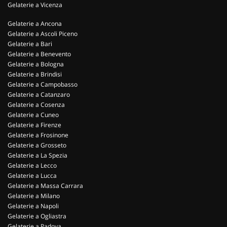
Gelaterie a Vicenza
Gelaterie a Ancona
Gelaterie a Ascoli Piceno
Gelaterie a Bari
Gelaterie a Benevento
Gelaterie a Bologna
Gelaterie a Brindisi
Gelaterie a Campobasso
Gelaterie a Catanzaro
Gelaterie a Cosenza
Gelaterie a Cuneo
Gelaterie a Firenze
Gelaterie a Frosinone
Gelaterie a Grosseto
Gelaterie a La Spezia
Gelaterie a Lecco
Gelaterie a Lucca
Gelaterie a Massa Carrara
Gelaterie a Milano
Gelaterie a Napoli
Gelaterie a Ogliastra
Gelaterie a Padova