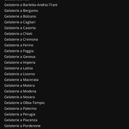
Gelaterie a Barletta-Andria-Trani
Gelaterie a Bergamo
Gelaterie a Bolzano
Gelaterie a Cagliari
Gelaterie a Caserta
Gelaterie a Chieti
Gelaterie a Cremona
Gelaterie a Fermo
Gelaterie a Foggia
Gelaterie a Genova
Gelaterie a Imperia
Gelaterie a Latina
Gelaterie a Livorno
Gelaterie a Macerata
Gelaterie a Matera
Gelaterie a Modena
Gelaterie a Novara
Gelaterie a Olbia-Tempio
Gelaterie a Palermo
Gelaterie a Perugia
Gelaterie a Piacenza
Gelaterie a Pordenone