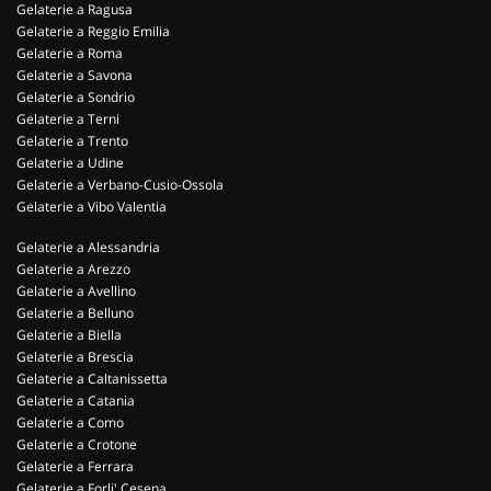
Gelaterie a Ragusa
Gelaterie a Reggio Emilia
Gelaterie a Roma
Gelaterie a Savona
Gelaterie a Sondrio
Gelaterie a Terni
Gelaterie a Trento
Gelaterie a Udine
Gelaterie a Verbano-Cusio-Ossola
Gelaterie a Vibo Valentia
Gelaterie a Alessandria
Gelaterie a Arezzo
Gelaterie a Avellino
Gelaterie a Belluno
Gelaterie a Biella
Gelaterie a Brescia
Gelaterie a Caltanissetta
Gelaterie a Catania
Gelaterie a Como
Gelaterie a Crotone
Gelaterie a Ferrara
Gelaterie a Forli' Cesena