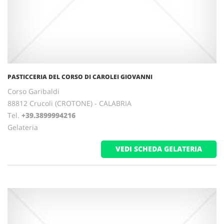
PASTICCERIA DEL CORSO DI CAROLEI GIOVANNI
Corso Garibaldi
88812 Crucoli (CROTONE) - CALABRIA
Tel.
+39.3899994216
Gelateria
VEDI SCHEDA GELATERIA