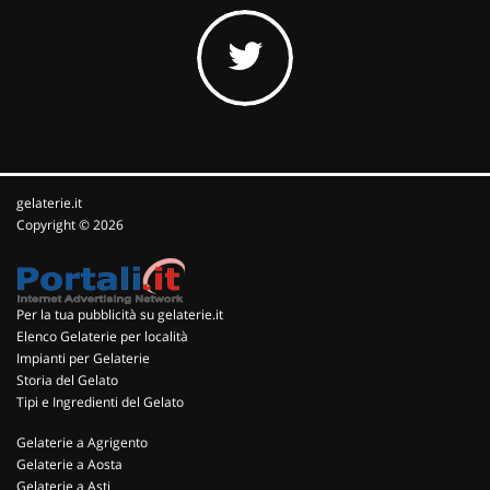
gelaterie.it
Copyright © 2026
Per la tua pubblicità su gelaterie.it
Elenco Gelaterie per località
Impianti per Gelaterie
Storia del Gelato
Tipi e Ingredienti del Gelato
Gelaterie a Agrigento
Gelaterie a Aosta
Gelaterie a Asti