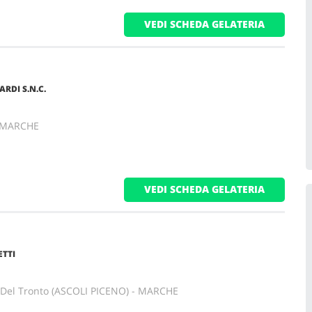
VEDI SCHEDA GELATERIA
RDI S.N.C.
- MARCHE
VEDI SCHEDA GELATERIA
ETTI
 Del Tronto (ASCOLI PICENO) - MARCHE