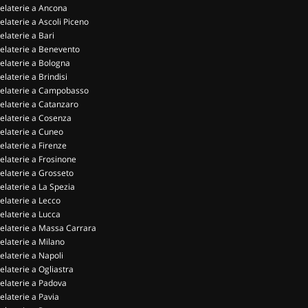
elaterie a Ancona
elaterie a Ascoli Piceno
elaterie a Bari
elaterie a Benevento
elaterie a Bologna
elaterie a Brindisi
elaterie a Campobasso
elaterie a Catanzaro
elaterie a Cosenza
elaterie a Cuneo
elaterie a Firenze
elaterie a Frosinone
elaterie a Grosseto
elaterie a La Spezia
elaterie a Lecco
elaterie a Lucca
elaterie a Massa Carrara
elaterie a Milano
elaterie a Napoli
elaterie a Ogliastra
elaterie a Padova
elaterie a Pavia