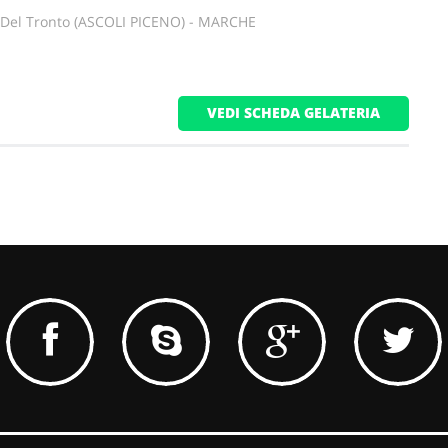
 Del Tronto (ASCOLI PICENO) - MARCHE
VEDI SCHEDA GELATERIA