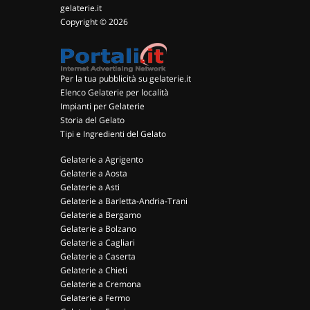
gelaterie.it
Copyright © 2026
Per la tua pubblicità su gelaterie.it
Elenco Gelaterie per località
Impianti per Gelaterie
Storia del Gelato
Tipi e Ingredienti del Gelato
Gelaterie a Agrigento
Gelaterie a Aosta
Gelaterie a Asti
Gelaterie a Barletta-Andria-Trani
Gelaterie a Bergamo
Gelaterie a Bolzano
Gelaterie a Cagliari
Gelaterie a Caserta
Gelaterie a Chieti
Gelaterie a Cremona
Gelaterie a Fermo