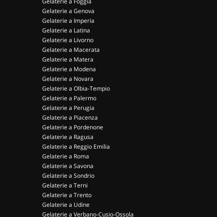
Gelaterie a Foggia
Gelaterie a Genova
Gelaterie a Imperia
Gelaterie a Latina
Gelaterie a Livorno
Gelaterie a Macerata
Gelaterie a Matera
Gelaterie a Modena
Gelaterie a Novara
Gelaterie a Olbia-Tempio
Gelaterie a Palermo
Gelaterie a Perugia
Gelaterie a Piacenza
Gelaterie a Pordenone
Gelaterie a Ragusa
Gelaterie a Reggio Emilia
Gelaterie a Roma
Gelaterie a Savona
Gelaterie a Sondrio
Gelaterie a Terni
Gelaterie a Trento
Gelaterie a Udine
Gelaterie a Verbano-Cusio-Ossola