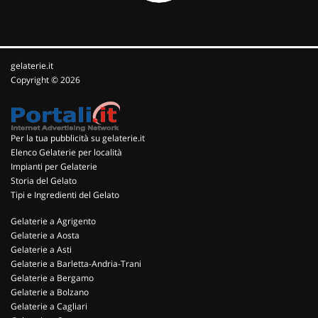
gelaterie.it
Copyright © 2026
Per la tua pubblicità su gelaterie.it
Elenco Gelaterie per località
Impianti per Gelaterie
Storia del Gelato
Tipi e Ingredienti del Gelato
Gelaterie a Agrigento
Gelaterie a Aosta
Gelaterie a Asti
Gelaterie a Barletta-Andria-Trani
Gelaterie a Bergamo
Gelaterie a Bolzano
Gelaterie a Cagliari