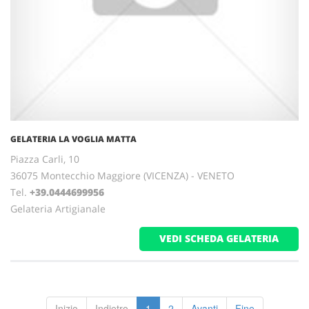
GELATERIA LA VOGLIA MATTA
Piazza Carli, 10
36075 Montecchio Maggiore (VICENZA) - VENETO
Tel.
+39.0444699956
Gelateria Artigianale
VEDI SCHEDA GELATERIA
Inizio
Indietro
1
2
Avanti
Fine