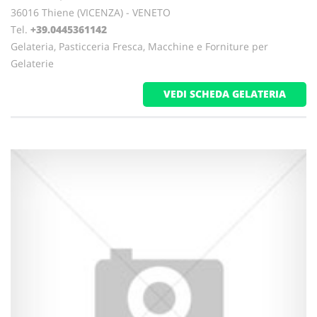
36016 Thiene (VICENZA) - VENETO
Tel.
+39.0445361142
Gelateria, Pasticceria Fresca, Macchine e Forniture per
Gelaterie
VEDI SCHEDA GELATERIA