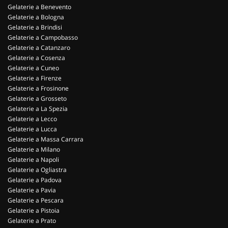
Gelaterie a Benevento
Gelaterie a Bologna
Gelaterie a Brindisi
Gelaterie a Campobasso
Gelaterie a Catanzaro
Gelaterie a Cosenza
Gelaterie a Cuneo
Gelaterie a Firenze
Gelaterie a Frosinone
Gelaterie a Grosseto
Gelaterie a La Spezia
Gelaterie a Lecco
Gelaterie a Lucca
Gelaterie a Massa Carrara
Gelaterie a Milano
Gelaterie a Napoli
Gelaterie a Ogliastra
Gelaterie a Padova
Gelaterie a Pavia
Gelaterie a Pescara
Gelaterie a Pistoia
Gelaterie a Prato