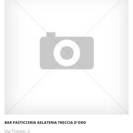
BAR PASTICCERIA GELATERIA TRECCIA D'ORO
Via Trieste, 2