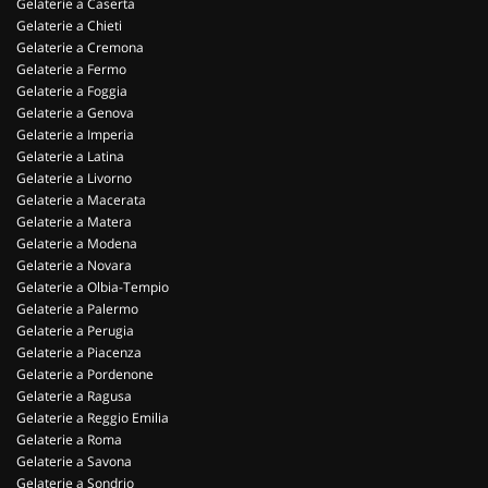
Gelaterie a Caserta
Gelaterie a Chieti
Gelaterie a Cremona
Gelaterie a Fermo
Gelaterie a Foggia
Gelaterie a Genova
Gelaterie a Imperia
Gelaterie a Latina
Gelaterie a Livorno
Gelaterie a Macerata
Gelaterie a Matera
Gelaterie a Modena
Gelaterie a Novara
Gelaterie a Olbia-Tempio
Gelaterie a Palermo
Gelaterie a Perugia
Gelaterie a Piacenza
Gelaterie a Pordenone
Gelaterie a Ragusa
Gelaterie a Reggio Emilia
Gelaterie a Roma
Gelaterie a Savona
Gelaterie a Sondrio