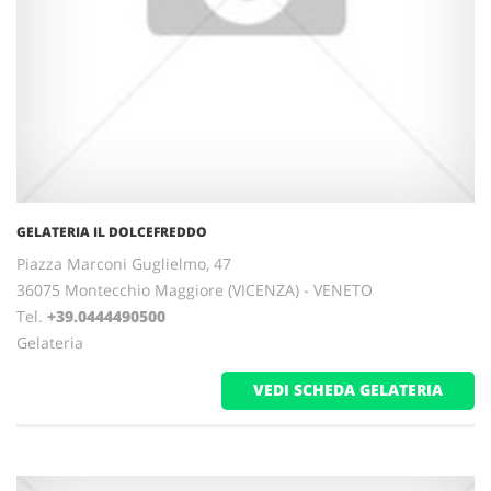
GELATERIA IL DOLCEFREDDO
Piazza Marconi Guglielmo, 47
36075 Montecchio Maggiore (VICENZA) - VENETO
Tel.
+39.0444490500
Gelateria
VEDI SCHEDA GELATERIA