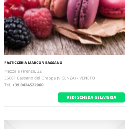
PASTICCERIA MARCON BASSANO
Piazzale Firenze, 22
36061 Bassano del Grappa (VICENZA) - VENETO
Tel.
+39.0424522060
VEDI SCHEDA GELATERIA