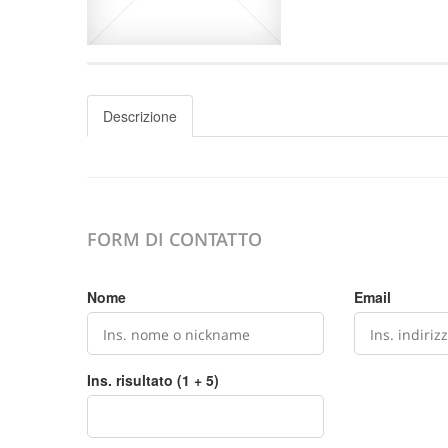
Descrizione
FORM DI CONTATTO
Nome
Email
Ins. risultato (1 + 5)