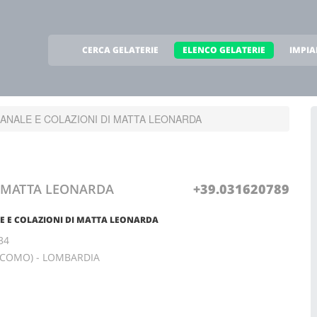
CERCA GELATERIE
ELENCO GELATERIE
IMPIA
IANALE E COLAZIONI DI MATTA LEONARDA
I MATTA LEONARDA
+39.031620789
E E COLAZIONI DI MATTA LEONARDA
34
 (COMO) - LOMBARDIA