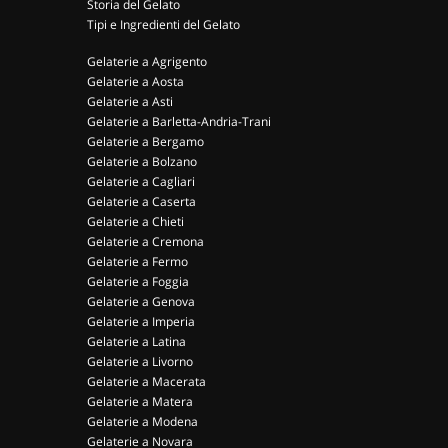
Storia del Gelato
Tipi e Ingredienti del Gelato
Gelaterie a Agrigento
Gelaterie a Aosta
Gelaterie a Asti
Gelaterie a Barletta-Andria-Trani
Gelaterie a Bergamo
Gelaterie a Bolzano
Gelaterie a Cagliari
Gelaterie a Caserta
Gelaterie a Chieti
Gelaterie a Cremona
Gelaterie a Fermo
Gelaterie a Foggia
Gelaterie a Genova
Gelaterie a Imperia
Gelaterie a Latina
Gelaterie a Livorno
Gelaterie a Macerata
Gelaterie a Matera
Gelaterie a Modena
Gelaterie a Novara