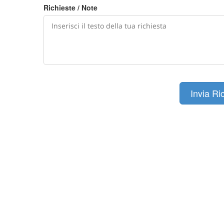
Richieste / Note
Invia Ri