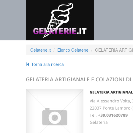
Gelaterie.it
Elenco Gelaterie
GELATERIA ARTIG
Torna alla ricerca
GELATERIA ARTIGIANALE E COLAZIONI D
GELATERIA ARTIGIANAL
Via Alessandro Volta, 
22037 Ponte Lambro
Tel.
+39.031620789
Gelateria