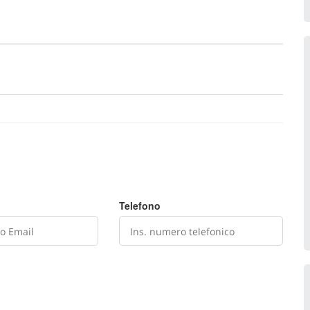
Telefono