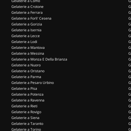
Gelaterie a Como
G
Gelaterie a Crotone
G
Gelaterie a Ferrara
G
Gelaterie a Forli' Cesena
G
Gelaterie a Gorizia
G
Gelaterie a Isernia
G
Gelaterie a Lecce
G
Gelaterie a Lodi
G
Gelaterie a Mantova
G
Gelaterie a Messina
G
Gelaterie a Monza E Della Brianza
G
Gelaterie a Nuoro
G
Gelaterie a Oristano
G
Gelaterie a Parma
G
Gelaterie a Pesaro Urbino
G
Gelaterie a Pisa
G
Gelaterie a Potenza
G
Gelaterie a Ravenna
G
Gelaterie a Rieti
G
Gelaterie a Rovigo
G
Gelaterie a Siena
G
Gelaterie a Taranto
G
Gelaterie a Torino
G