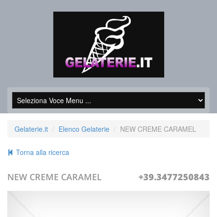
Gelaterie.it
Elenco Gelaterie
NEW CREME CARAMEL
Torna alla ricerca
NEW CREME CARAMEL
+39.3477250843