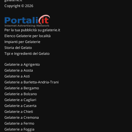
Copyright © 2026
Per la tua pubblicità su gelaterie.it
Elenco Gelaterie per località
Impianti per Gelaterie
Storia del Gelato
Tipi e Ingredienti del Gelato
Gelaterie a Agrigento
Gelaterie a Aosta
Gelaterie a Asti
Gelaterie a Barletta-Andria-Trani
Gelaterie a Bergamo
Gelaterie a Bolzano
Gelaterie a Cagliari
Gelaterie a Caserta
Gelaterie a Chieti
Gelaterie a Cremona
Gelaterie a Fermo
Gelaterie a Foggia