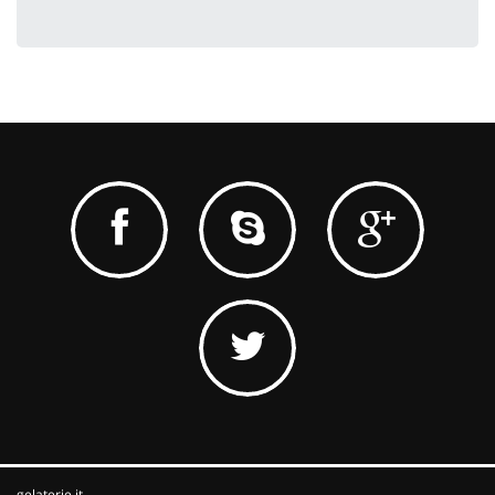
gelaterie.it