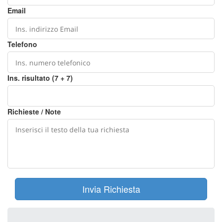
Email
Telefono
Ins. risultato (7 + 7)
Richieste / Note
Invia Richiesta