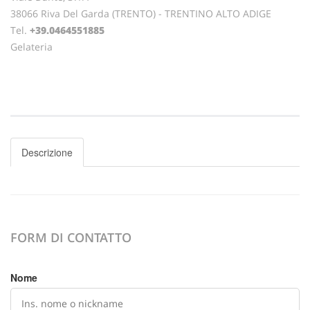
38066 Riva Del Garda (TRENTO) - TRENTINO ALTO ADIGE
Tel.
+39.0464551885
Gelateria
Descrizione
FORM DI CONTATTO
Nome