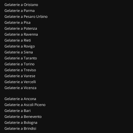
Gelaterie a Oristano
Gelaterie a Parma
Gelaterie a Pesaro Urbino
Gelaterie a Pisa
Gelaterie a Potenza
Gelaterie a Ravenna
Gelaterie a Rieti
Gelaterie a Rovigo
Gelaterie a Siena
Gelaterie a Taranto
Gelaterie a Torino
Gelaterie a Treviso
Gelaterie a Varese
Gelaterie a Vercelli
Gelaterie a Vicenza
Gelaterie a Ancona
Gelaterie a Ascoli Piceno
Gelaterie a Bari
Gelaterie a Benevento
Gelaterie a Bologna
Gelaterie a Brindisi